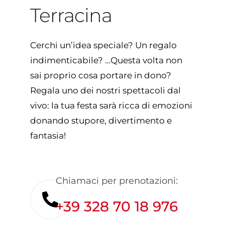
Terracina
BLOG
CONTATTI
Cerchi un’idea speciale? Un regalo
indimenticabile? …Questa volta non
sai proprio cosa portare in dono?
Regala uno dei nostri spettacoli dal
vivo: la tua festa sarà ricca di emozioni
donando stupore, divertimento e
fantasia!
Chiamaci per prenotazioni:
+39 328 70 18 976