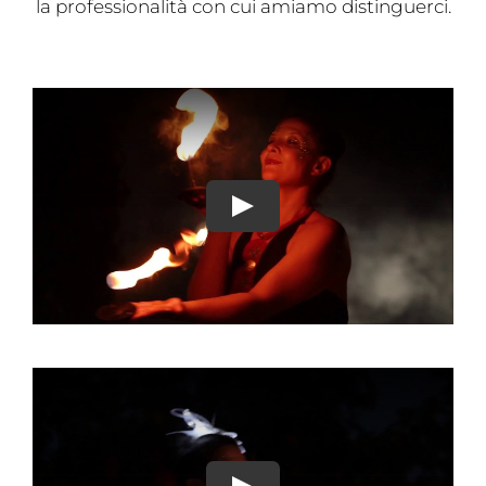
la professionalità con cui amiamo distinguerci.