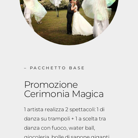
– PACCHETTO BASE
Promozione
Cerimonia Magica
1 artista realizza 2 spettacoli: 1 di
danza su trampoli + 1 a scelta tra
danza con fuoco, water ball,
giocoleria, bolle di sapone giganti.