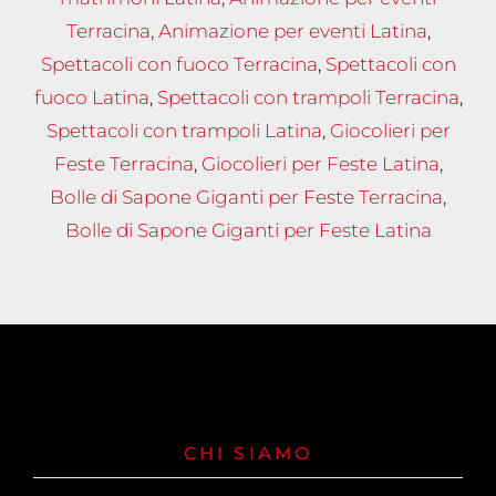
Terracina
,
Animazione per eventi Latina
,
Spettacoli con fuoco Terracina
,
Spettacoli con
fuoco Latina
,
Spettacoli con trampoli Terracina
,
Spettacoli con trampoli Latina
,
Giocolieri per
Feste Terracina
,
Giocolieri per Feste Latina
,
Bolle di Sapone Giganti per Feste Terracina
,
Bolle di Sapone Giganti per Feste Latina
CHI SIAMO