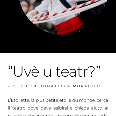
“Uvè u teatr?”
– DI E CON DONATELLA MORABITO
L’Etoilette, la plus petite étoile du monde, cerca
il teatro dove deve esibirsi e chiede aiuto al
pubblico che incontra. Impossibile non notarla: