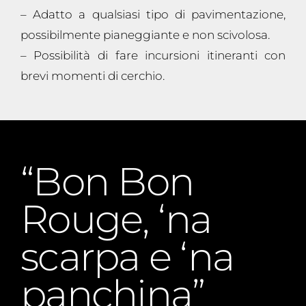
– Adatto a qualsiasi tipo di pavimentazione,
possibilmente pianeggiante e non scivolosa.
– Possibilità di fare incursioni itineranti con
brevi momenti di cerchio.
“Bon Bon
Rouge, ‘na
scarpa e ‘na
panchina”