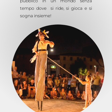
pubblico in un mondo senza
tempo dove si ride, si gioca e si
sogna insieme!