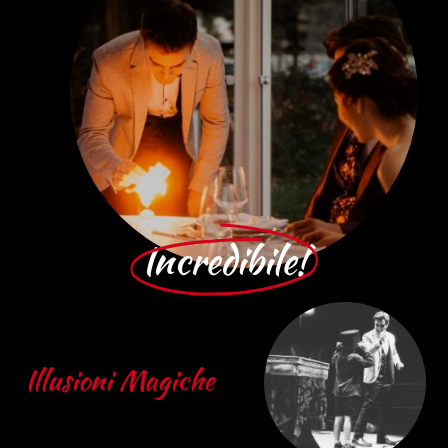
Incredibile!
Illusioni Magiche