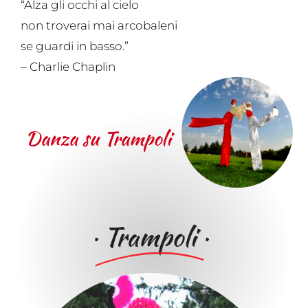
“Alza gli occhi al cielo
non troverai mai arcobaleni
se guardi in basso.”
– Charlie Chaplin
Danza su Trampoli
·
Trampoli
·