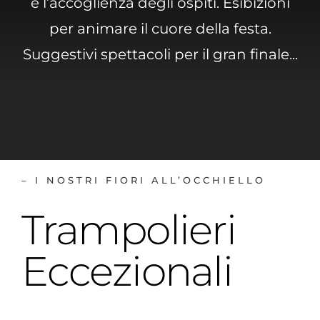
e l’accoglienza degli ospiti. Esibizioni
BLOG
per animare il cuore della festa.
Suggestivi spettacoli per il gran finale...
CONTATTI
– I NOSTRI FIORI ALL’OCCHIELLO
Trampolieri
Eccezionali