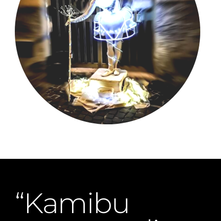
“Kamibu