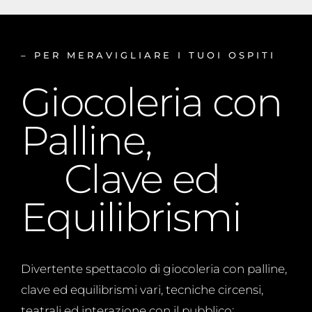
– PER MERAVIGLIARE I TUOI OSPITI
Giocoleria con
Palline,
Clave ed
Equilibrismi
Divertente spettacolo di ⁠giocoleria con palline,
clave ed equilibrismi vari, tecniche circensi,
teatrali ed interazione con il pubblico: