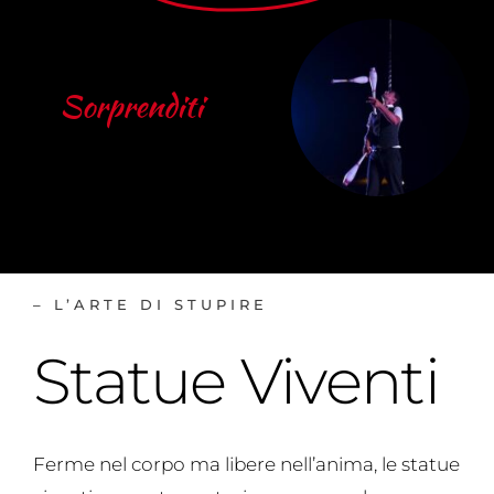
Sorprenditi
– L’ARTE DI STUPIRE
Statue Viventi
Ferme nel corpo ma libere nell’anima, le statue