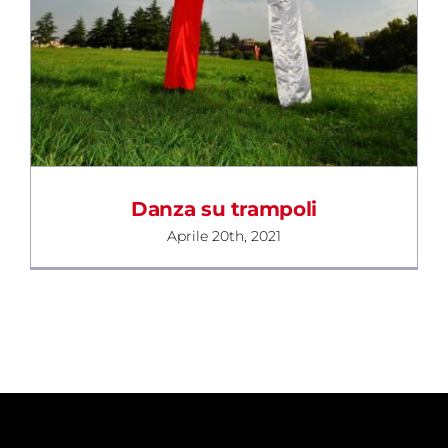
BLOG
CONTATTI
Danza su trampoli
Aprile 20th, 2021